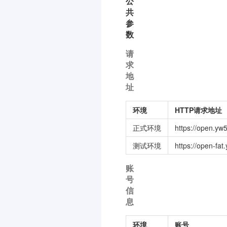
公
共
参
数
请
求
地
址
环境
HTTP请求地址
正式环境
https://open.yw
测试环境
https://open-fat
账
号
信
息
环境
账号