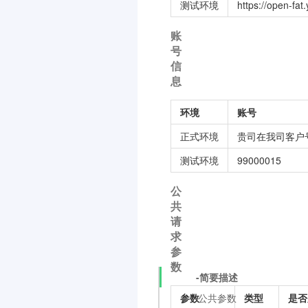
测试环境
https://open-fat
账
号
信
息
环境
账号
正式环境
贵司在我司客户
测试环境
99000015
公
共
请
求
参
数
-简要描述
参数
类型
是否
-公共参数