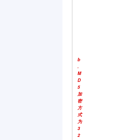
b
.
M
D
5
加
密
方
式
为
3
2